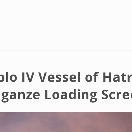
blo IV Vessel of Hatr
ganze Loading Scr