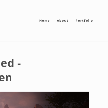
Home
About
Portfolio
ed -
een