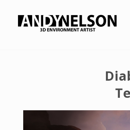
Dia
Te